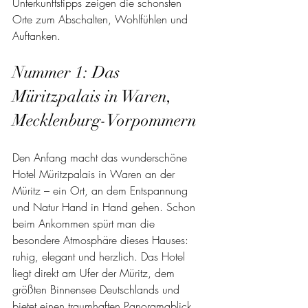
Unterkunftstipps zeigen die schönsten 
Orte zum Abschalten, Wohlfühlen und 
Auftanken.
Nummer 1: Das 
Müritzpalais in Waren, 
Mecklenburg-Vorpommern
Den Anfang macht das wunderschöne 
Hotel Müritzpalais in Waren an der 
Müritz – ein Ort, an dem Entspannung 
und Natur Hand in Hand gehen. Schon 
beim Ankommen spürt man die 
besondere Atmosphäre dieses Hauses: 
ruhig, elegant und herzlich. Das Hotel 
liegt direkt am Ufer der Müritz, dem 
größten Binnensee Deutschlands und 
bietet einen traumhaften Panoramablick 