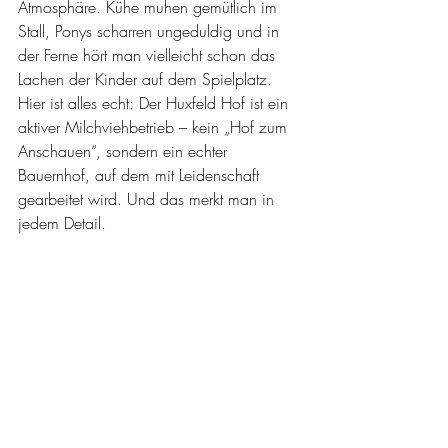
Atmosphäre. Kühe muhen gemütlich im 
Stall, Ponys scharren ungeduldig und in 
der Ferne hört man vielleicht schon das 
Lachen der Kinder auf dem Spielplatz.
Hier ist alles echt: Der Huxfeld Hof ist ein 
aktiver Milchviehbetrieb – kein „Hof zum 
Anschauen“, sondern ein echter 
Bauernhof, auf dem mit Leidenschaft 
gearbeitet wird. Und das merkt man in 
jedem Detail.