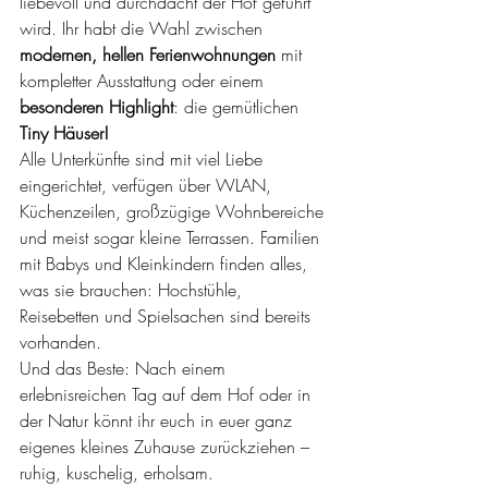
liebevoll und durchdacht der Hof geführt 
wird. Ihr habt die Wahl zwischen 
modernen, hellen Ferienwohnungen
 mit 
kompletter Ausstattung oder einem 
besonderen Highlight
: die gemütlichen 
Tiny Häuser!
Alle Unterkünfte sind mit viel Liebe 
eingerichtet, verfügen über WLAN, 
Küchenzeilen, großzügige Wohnbereiche 
und meist sogar kleine Terrassen. Familien 
mit Babys und Kleinkindern finden alles, 
was sie brauchen: Hochstühle, 
Reisebetten und Spielsachen sind bereits 
vorhanden.
Und das Beste: Nach einem 
erlebnisreichen Tag auf dem Hof oder in 
der Natur könnt ihr euch in euer ganz 
eigenes kleines Zuhause zurückziehen – 
ruhig, kuschelig, erholsam.