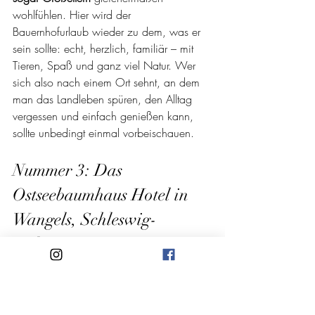
wohlfühlen. Hier wird der 
Bauernhofurlaub wieder zu dem, was er 
sein sollte: echt, herzlich, familiär – mit 
Tieren, Spaß und ganz viel Natur. Wer 
sich also nach einem Ort sehnt, an dem 
man das Landleben spüren, den Alltag 
vergessen und einfach genießen kann, 
sollte unbedingt einmal vorbeischauen.
Nummer 3: Das 
Ostseebaumhaus Hotel in 
Wangels, Schleswig-
Holstein 
Baumhausglück an der Ostsee, Raus aus 
dem Alltag, rein ins Abenteuer: Wer 