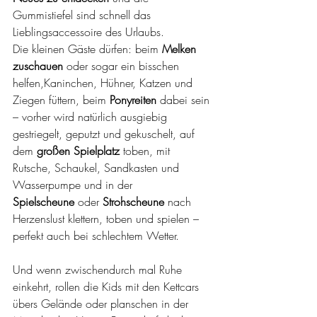
Gummistiefel sind schnell das 
Lieblingsaccessoire des Urlaubs.
Die kleinen Gäste dürfen: beim 
Melken 
zuschauen
 oder sogar ein bisschen 
helfen,Kaninchen, Hühner, Katzen und 
Ziegen füttern, beim 
Ponyreiten
 dabei sein 
– vorher wird natürlich ausgiebig 
gestriegelt, geputzt und gekuschelt, auf 
dem 
großen Spielplatz
 toben, mit 
Rutsche, Schaukel, Sandkasten und 
Wasserpumpe und in der 
Spielscheune
 oder 
Strohscheune
 nach 
Herzenslust klettern, toben und spielen – 
perfekt auch bei schlechtem Wetter.
Und wenn zwischendurch mal Ruhe 
einkehrt, rollen die Kids mit den Kettcars 
übers Gelände oder planschen in der 