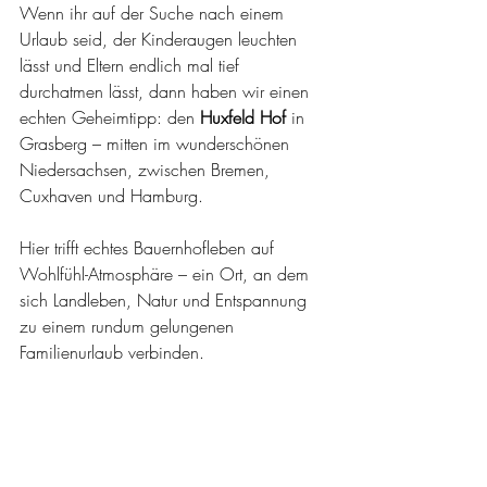
Wenn ihr auf der Suche nach einem 
Urlaub seid, der Kinderaugen leuchten 
lässt und Eltern endlich mal tief 
durchatmen lässt, dann haben wir einen 
echten Geheimtipp: den 
Huxfeld Hof
 in 
Grasberg – mitten im wunderschönen 
Niedersachsen, zwischen Bremen, 
Cuxhaven und Hamburg.
Hier trifft echtes Bauernhofleben auf 
Wohlfühl-Atmosphäre – ein Ort, an dem 
sich Landleben, Natur und Entspannung 
zu einem rundum gelungenen 
Familienurlaub verbinden.