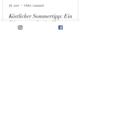
24. Juni
3 Min. Lesezeit
Köstlicher Sommertipp: Ein
Dinner am See im Herzogtum
Lauenburg
Wenn die Sonne langsam über dem
Wasser untergeht, sich der Himmel
orange färbt und richtig leckeres Essen
auf euch wartet, entsteht einer dieser
Sommerabende, der noch lange in
Erinnerung bleibt. Im wunderschönen
Herzogtum Lauenburg wird genau das
möglich - beim Dinner am See.