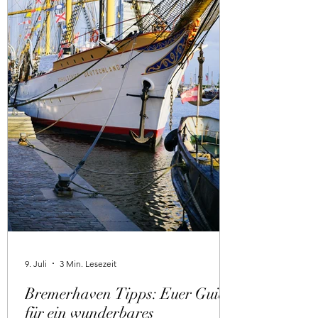
9. Juli
3 Min. Lesezeit
Bremerhaven Tipps: Euer Guide
für ein wunderbares