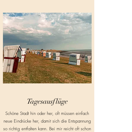
Tagesausflüge
S
chöne Stadt hin oder her, oft müssen einfach
neue Eindrücke her, damit sich die Entspannung
so richtig entfalten kann. Bei mir reicht oft schon