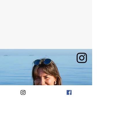
Moin, ich bin Kristin.