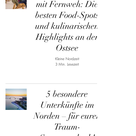
mit Fernweh: Die
besten Food-Spots
und kulinarischen
Highlights an der
Ostsee
Kleine Nordzeit
3 Min. Lesezeit
5 besondere
Unterkünfte im
Norden – für euren
Traum-