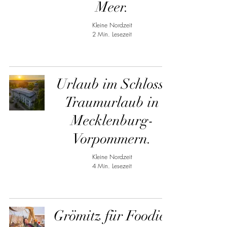
Meer.
Kleine Nordzeit
2 Min. Lesezeit
Urlaub im Schloss:
Traumurlaub in
Mecklenburg-
Vorpommern.
Kleine Nordzeit
4 Min. Lesezeit
Grömitz für Foodies