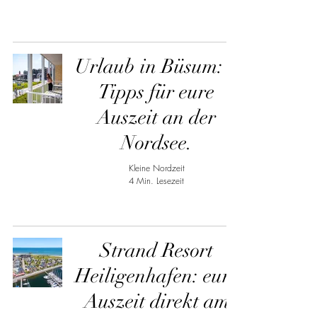
Urlaub in Büsum: 5
Tipps für eure
Auszeit an der
Nordsee.
Kleine Nordzeit
4 Min. Lesezeit
Strand Resort
Heiligenhafen: eure
Auszeit direkt am