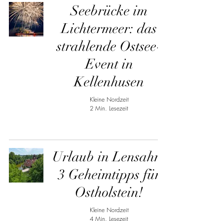
Seebrücke im
Lichtermeer: das
strahlende Ostsee-
Event in
Kellenhusen
Kleine Nordzeit
2 Min. Lesezeit
Urlaub in Lensahn:
3 Geheimtipps für
Ostholstein!
Kleine Nordzeit
4 Min. Lesezeit