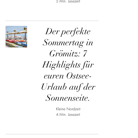
5 Min. Lesezeit
Der perfekte
Sommertag in
Grömitz: 7
Highlights für
euren Ostsee-
Urlaub auf der
Sonnenseite.
Kleine Nordzeit
4 Min. Lesezeit