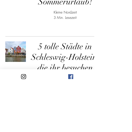
Sommerurlaub!
Kleine Nordzeit
3 Min. Lesezeit
5 tolle Städte in
Schleswig-Holstein,
die ihr besuchen
solltet!
Kleine Nordzeit
2 Min. Lesezeit
5 Unterkünfte für