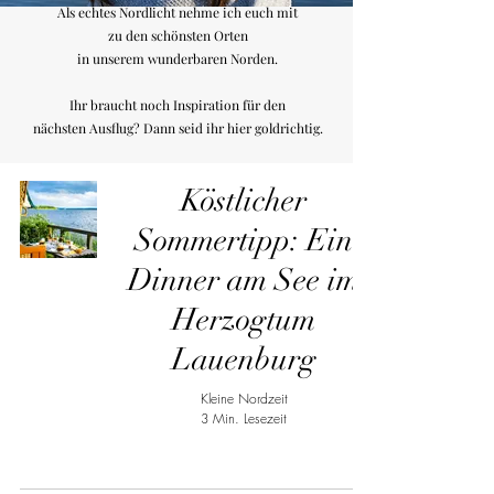
Als echtes Nordlicht nehme ich euch mit
zu den schönsten Orten
in unserem wunderbaren Norden.
Ihr braucht noch Inspiration für den
nächsten Ausflug? Dann seid ihr hier goldrichtig.
Köstlicher
Sommertipp: Ein
Dinner am See im
Herzogtum
Lauenburg
Kleine Nordzeit
3 Min. Lesezeit