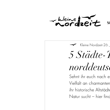
S
Kleine Nordzeit
26.
5 Städte-T
norddeuts
Sehnt ihr euch nach e
Vielfalt an charmante
ihr historische Altstäd
Natur sucht – hier fin