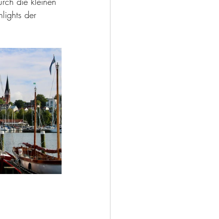
rch die kleinen 
lights der 