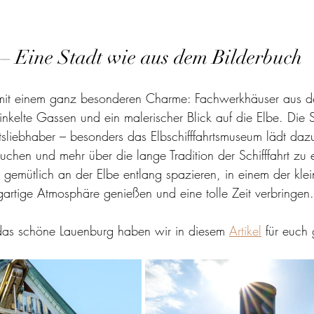
– Eine Stadt wie aus dem Bilderbuch
 mit einem ganz besonderen Charme: Fachwerkhäuser aus 
nkelte Gassen und ein malerischer Blick auf die Elbe. Die St
tsliebhaber – besonders das Elbschifffahrtsmuseum lädt dazu
uchen und mehr über die lange Tradition der Schifffahrt zu 
r gemütlich an der Elbe entlang spazieren, in einem der kle
gartige Atmosphäre genießen und eine tolle Zeit verbringen.
das schöne Lauenburg haben wir in diesem 
Artikel
 für euch