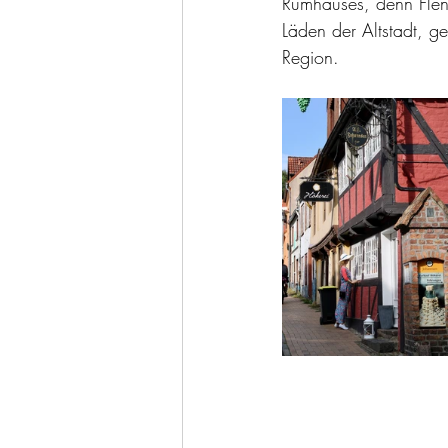
Rumhauses, denn Flens
Läden der Altstadt, ge
Region.