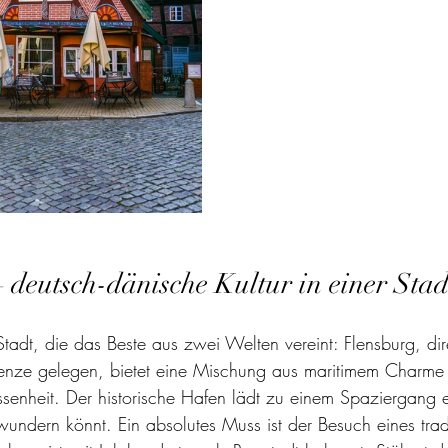
 deutsch-dänische Kultur in einer Stad
tadt, die das Beste aus zwei Welten vereint: Flensburg, dir
enze gelegen, bietet eine Mischung aus maritimem Charme
senheit. Der historische Hafen lädt zu einem Spaziergang e
wundern könnt. Ein absolutes Muss ist der Besuch eines tradi