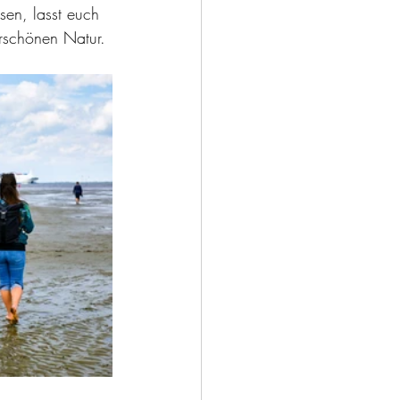
sen, lasst euch 
rschönen Natur.