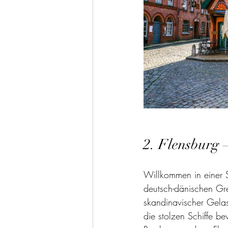
2. Flensburg –
Willkommen in einer S
deutsch-dänischen Gr
skandinavischer Gelas
die stolzen Schiffe be