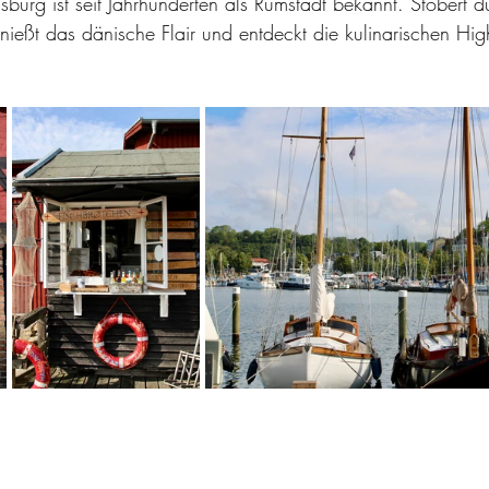
burg ist seit Jahrhunderten als Rumstadt bekannt. Stöbert du
nießt das dänische Flair und entdeckt die kulinarischen High