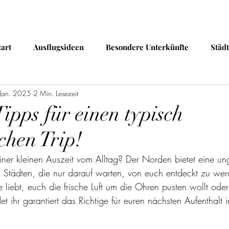
tart
Ausflugsideen
Besondere Unterkünfte
Städt
 Jan. 2025
2 Min. Lesezeit
ipps für einen typisch
chen Trip!
iner kleinen Auszeit vom Alltag? Der Norden bietet eine un
n Städten, die nur darauf warten, von euch entdeckt zu wer
te liebt, euch die frische Luft um die Ohren pusten wollt oder
det ihr garantiert das Richtige für euren nächsten Aufenthalt